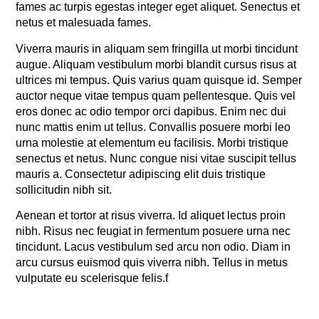
fames ac turpis egestas integer eget aliquet. Senectus et
netus et malesuada fames.
Viverra mauris in aliquam sem fringilla ut morbi tincidunt
augue. Aliquam vestibulum morbi blandit cursus risus at
ultrices mi tempus. Quis varius quam quisque id. Semper
auctor neque vitae tempus quam pellentesque. Quis vel
eros donec ac odio tempor orci dapibus. Enim nec dui
nunc mattis enim ut tellus. Convallis posuere morbi leo
urna molestie at elementum eu facilisis. Morbi tristique
senectus et netus. Nunc congue nisi vitae suscipit tellus
mauris a. Consectetur adipiscing elit duis tristique
sollicitudin nibh sit.
Aenean et tortor at risus viverra. Id aliquet lectus proin
nibh. Risus nec feugiat in fermentum posuere urna nec
tincidunt. Lacus vestibulum sed arcu non odio. Diam in
arcu cursus euismod quis viverra nibh. Tellus in metus
vulputate eu scelerisque felis.f