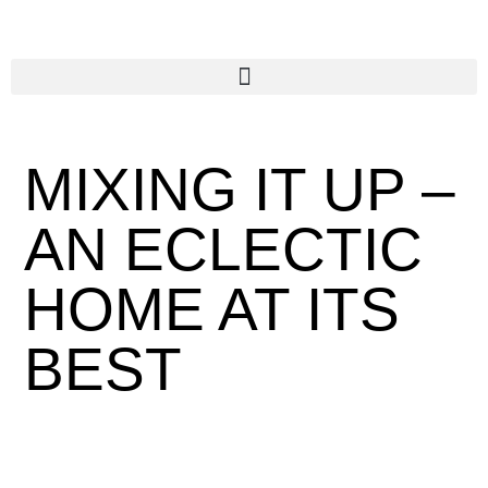
MIXING IT UP –
AN ECLECTIC
HOME AT ITS
BEST