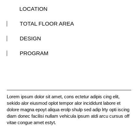
LOCATION
TOTAL FLOOR AREA
DESIGN
PROGRAM
Lorem ipsum dolor sit amet, cons ectetur adipis cing elit,
sekido alor eiusmod oplot tempor alor incididunt labore et
dolore magna epoyt aliqua erolp shulp sed adip lrty opti iscing
diam donec facilisi nullam vehicula ipsum atdi arcu cursus off
vitae congue amet estyt.