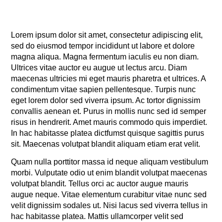
Lorem ipsum dolor sit amet, consectetur adipiscing elit,
sed do eiusmod tempor incididunt ut labore et dolore
magna aliqua. Magna fermentum iaculis eu non diam.
Ultrices vitae auctor eu augue ut lectus arcu. Diam
maecenas ultricies mi eget mauris pharetra et ultrices. A
condimentum vitae sapien pellentesque. Turpis nunc
eget lorem dolor sed viverra ipsum. Ac tortor dignissim
convallis aenean et. Purus in mollis nunc sed id semper
risus in hendrerit. Amet mauris commodo quis imperdiet.
In hac habitasse platea dictfumst quisque sagittis purus
sit. Maecenas volutpat blandit aliquam etiam erat velit.
Quam nulla porttitor massa id neque aliquam vestibulum
morbi. Vulputate odio ut enim blandit volutpat maecenas
volutpat blandit. Tellus orci ac auctor augue mauris
augue neque. Vitae elementum curabitur vitae nunc sed
velit dignissim sodales ut. Nisi lacus sed viverra tellus in
hac habitasse platea. Mattis ullamcorper velit sed