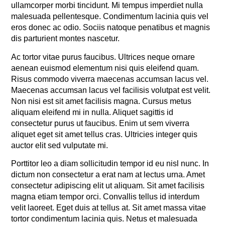
ullamcorper morbi tincidunt. Mi tempus imperdiet nulla
malesuada pellentesque. Condimentum lacinia quis vel
eros donec ac odio. Sociis natoque penatibus et magnis
dis parturient montes nascetur.
Ac tortor vitae purus faucibus. Ultrices neque ornare
aenean euismod elementum nisi quis eleifend quam.
Risus commodo viverra maecenas accumsan lacus vel.
Maecenas accumsan lacus vel facilisis volutpat est velit.
Non nisi est sit amet facilisis magna. Cursus metus
aliquam eleifend mi in nulla. Aliquet sagittis id
consectetur purus ut faucibus. Enim ut sem viverra
aliquet eget sit amet tellus cras. Ultricies integer quis
auctor elit sed vulputate mi.
Porttitor leo a diam sollicitudin tempor id eu nisl nunc. In
dictum non consectetur a erat nam at lectus urna. Amet
consectetur adipiscing elit ut aliquam. Sit amet facilisis
magna etiam tempor orci. Convallis tellus id interdum
velit laoreet. Eget duis at tellus at. Sit amet massa vitae
tortor condimentum lacinia quis. Netus et malesuada